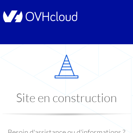
Site en construction
Besoin d'assistance ou d'informations ?